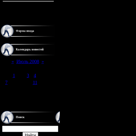
Онлайн всего:
1
Гостей:
1
Пользователей:
0
Форма входа
Календарь новостей
«
Июль 2008
»
Пн
Вт
Ср
Чт
Пт
Сб
Вс
1
2
3
4
5
6
7
8
9
10
11
12
13
14
15
16
17
18
19
20
21
22
23
24
25
26
27
28
29
30
31
Поиск