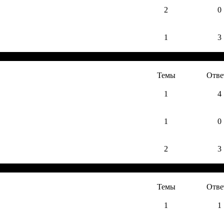
2
0
1
3
Темы
Отве
1
4
1
0
2
3
Темы
Отве
1
1