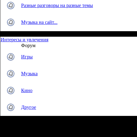
Разные разговоры на разные темы
Музыка на сайт...
Интересы и увлечения
Форум
Игры
Музыка
Кино
Другое