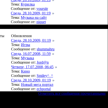
Тема:
Курилка
Сообщение от:
yoursitr
Среда, 28.10.2009, 01:19
Тема:
Музыка на сайт
Сообщение от:
niquet
еты
Обновления
Среда, 28.10.2009, 01:19
Тема:
Игры
Сообщение от:
shummahru
Среда, 16.07.2008, 11:59
Тема:
Музыка
Сообщение от:
Jord@n
Четверг, 17.07.2008, 06:45
Тема:
Кино
Сообщение от:
Smiley^_^
Среда, 28.10.2009, 01:19
Тема:
Новый мега портал
Сообщение от:
echportal
[
Отметить все сообщения прочитанными
]