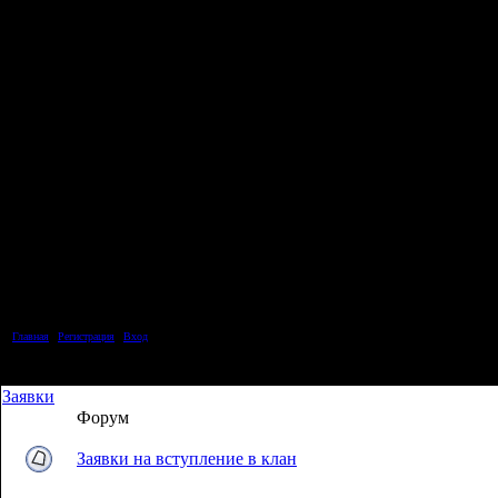
Главная
|
Регистрация
|
Вход
Заявки
Форум
Заявки на вступление в клан