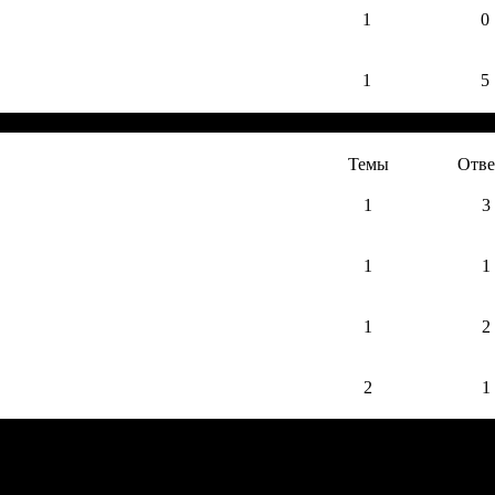
1
0
1
5
Темы
Отв
1
3
1
1
1
2
2
1