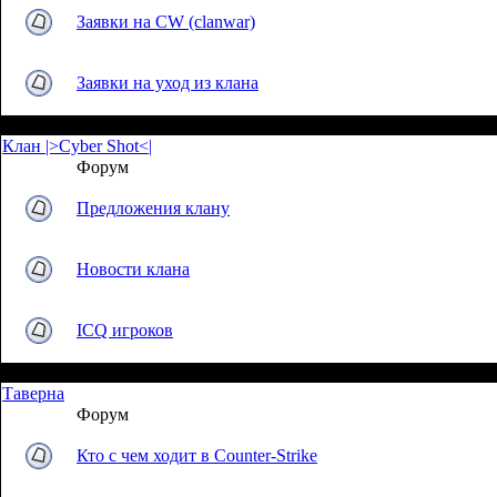
Заявки на CW (clanwar)
Заявки на уход из клана
Клан |>Cyber Shot<|
Форум
Предложения клану
Новости клана
ICQ игроков
Таверна
Форум
Кто с чем ходит в Counter-Strike