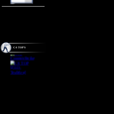
C-S TOP'S