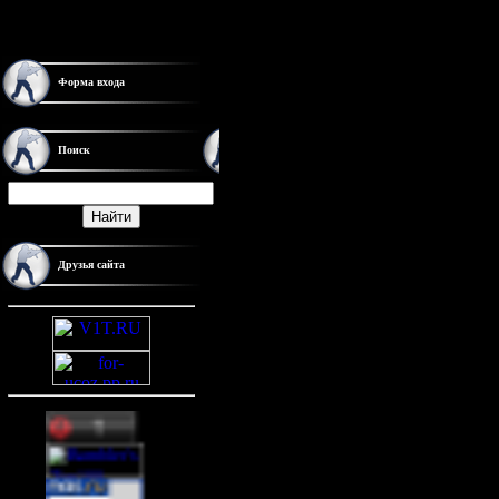
Гостей:
1
Пользователей:
0
Форма входа
Поиск
Друзья сайта